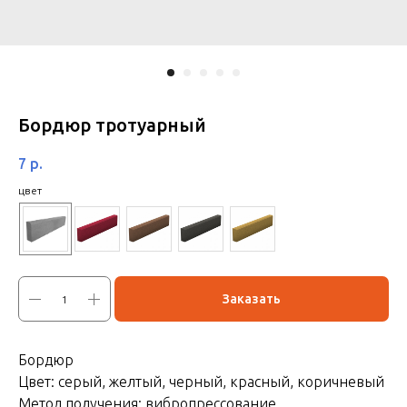
Бордюр тротуарный
7
р.
цвет
Заказать
Бордюр
Цвет: серый, желтый, черный, красный, коричневый
Метод получения: вибропрессование